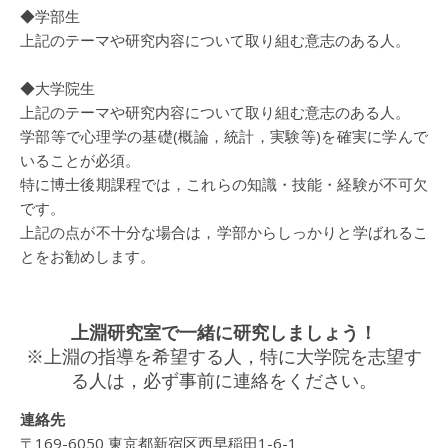
◆学部生
上記のテーマや研究内容について取り組む意志のある人。
◆大学院生
上記のテーマや研究内容について取り組む意志のある人。
学部等で心理学の基礎(概論，統計，実験等)を確実に学んで
いることが必須。
特に博士後期課程では，これらの知識・技能・経験が不可欠
です。
上記の点が不十分な場合は，学部からしっかりと学ばれるこ
とをお勧めします。
上淵研究室で一緒に研究しましょう！
※上淵の指導を希望する人，特に大学院を志望す
る人は，必ず事前に連絡をください。
連絡先
〒169-6050 東京都新宿区西早稲田1-6-1